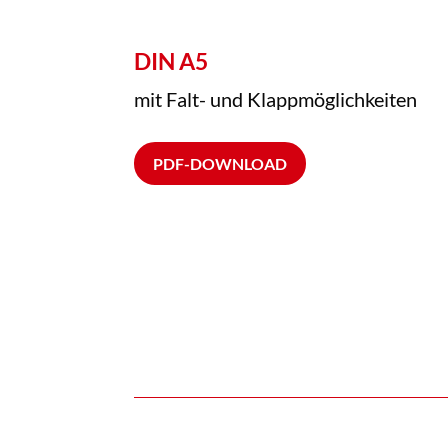
DIN A5
mit Falt- und Klappmöglichkeiten
PDF-DOWNLOAD