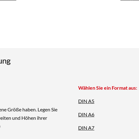
ung
Wählen Sie ein Format aus:
DIN A5
ene Größe haben. Legen Sie
DIN A6
reiten und Höhen ihrer
)
DIN A7