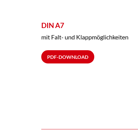
DIN A7
mit Falt- und Klappmöglichkeiten
PDF-DOWNLOAD