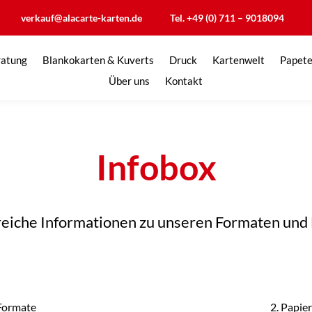
verkauf@alacarte-karten.de
Tel. +49 (0) 711 – 9018094
ratung
Blankokarten & Kuverts
Druck
Kartenwelt
Papete
Über uns
Kontakt
Infobox
lfreiche Informationen zu unseren Formaten un
 Formate
2. Papie