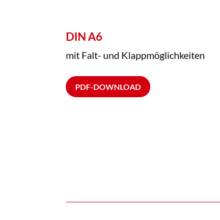
DIN A6
mit Falt- und Klappmöglichkeiten
PDF-DOWNLOAD