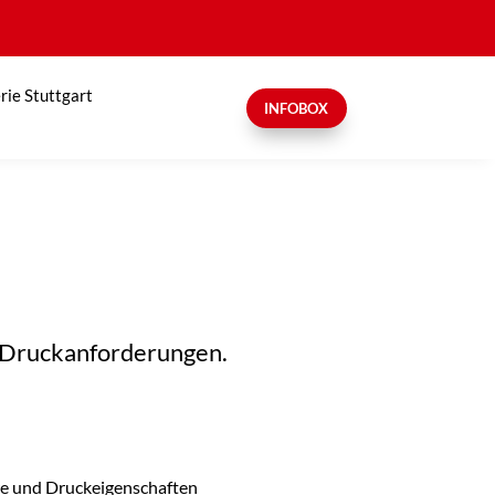
rie Stuttgart
INFOBOX
d Druckanforderungen.
re und Druckeigenschaften