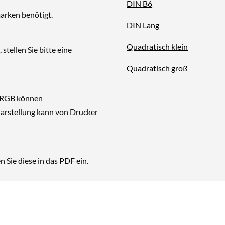
DIN B6
arken benötigt.
DIN Lang
Quadratisch klein
tellen Sie bitte eine
Quadratisch groß
i RGB können
arstellung kann von Drucker
n Sie diese in das PDF ein.